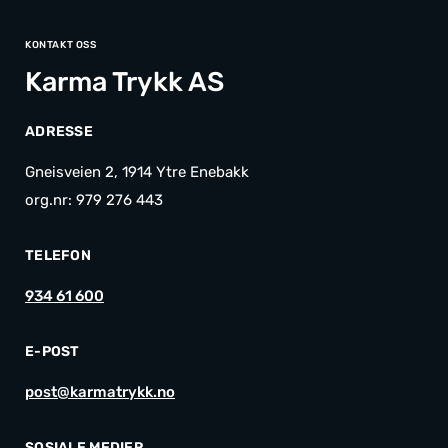
KONTAKT OSS
Karma Trykk AS
ADRESSE
Gneisveien 2, 1914 Ytre Enebakk
org.nr: 979 276 443
TELEFON
934 61 600
E-POST
post@karmatrykk.no
SOSIALE MEDIER