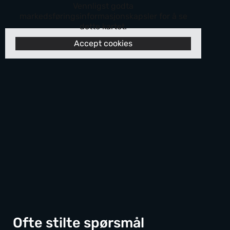
Vennligst godta
markedsføringsinformasjonskapsler for å se
dette kartet.
Accept cookies
Ofte stilte spørsmål