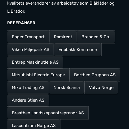
kvalitetsleverandører av arbeidstøy som Bläkläder og
L.Brador.
REFERANSER
Enger Transport
Ramirent
Brenden & Co.
Viken Miljøpark AS
Enebakk Kommune
Entrep Maskinutleie AS
Mitsubishi Electric Europe
Borthen Gruppen AS
Miko Trading AS
Norsk Scania
Volvo Norge
Anders Stien AS
Braathen Landskapsentreprenør AS
Lascentrum Norge AS